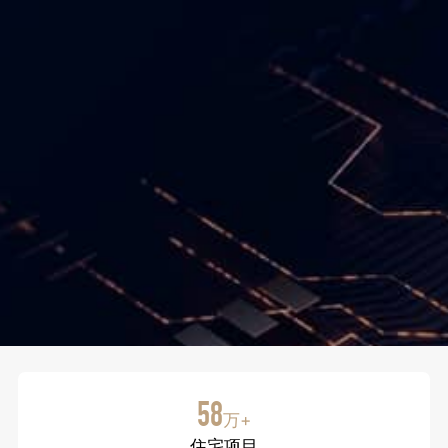
58
万+
住宅项目