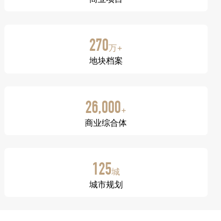
270
万+
地块档案
26,000
+
商业综合体
125
城
城市规划