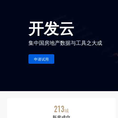
开发云
集中国房地产数据与工具之大成
申请试用
213
城
新房成交