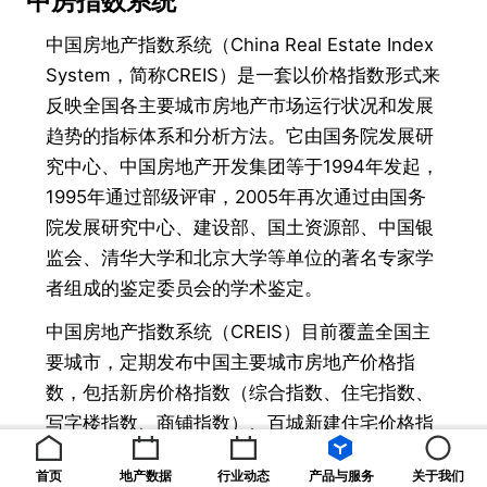
中房指数系统
中国房地产指数系统（China Real Estate Index
System，简称CREIS）是一套以价格指数形式来
反映全国各主要城市房地产市场运行状况和发展
趋势的指标体系和分析方法。它由国务院发展研
究中心、中国房地产开发集团等于1994年发起，
1995年通过部级评审，2005年再次通过由国务
院发展研究中心、建设部、国土资源部、中国银
监会、清华大学和北京大学等单位的著名专家学
者组成的鉴定委员会的学术鉴定。
中国房地产指数系统（CREIS）目前覆盖全国主
要城市，定期发布中国主要城市房地产价格指
数，包括新房价格指数（综合指数、住宅指数、
写字楼指数、商铺指数）、百城新建住宅价格指
数、百城二手住宅价格指数及租赁价格指数等。
首页
地产数据
行业动态
产品与服务
关于我们
2010年起，中国房地产指数系统启动“百城价格