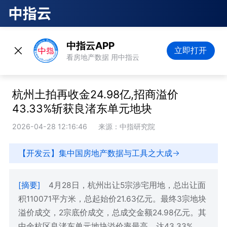
中指云APP
立即打开
看房地产数据 用中指云
杭州土拍再收金24.98亿,招商溢价
43.33%斩获良渚东单元地块
2026-04-28 12:16:46
来源：中指研究院
【开发云】集中国房地产数据与工具之大成
[摘要]
4月28日，杭州出让5宗涉宅用地，总出让面
积110071平方米，总起始价21.63亿元。最终3宗地块
溢价成交，2宗底价成交，总成交金额24.98亿元。其
中余杭区良渚东单元地块溢价率最高，达43.33%，