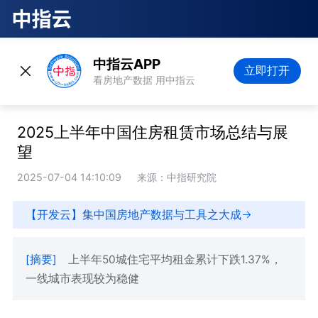
中指云APP
立即打开
看房地产数据 用中指云
2025上半年中国住房租赁市场总结与展
望
2025-07-04 14:10:09
来源：中指研究院
【开发云】集中国房地产数据与工具之大成
[摘要]
上半年50城住宅平均租金累计下跌1.37%，
一线城市表现较为稳健