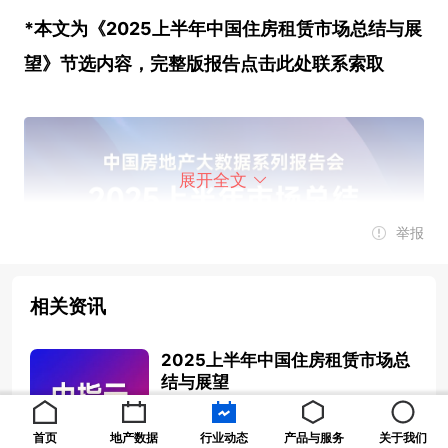
*本文为《2025上半年中国住房租赁市场总结与展
望》节选内容，完整版报告
点击此处
联系索取
展开全文
举报
相关资讯
2025上半年，重点城市租金整体小幅波动调整，
2025上半年中国住房租赁市场总
结与展望
50城住宅平均租金累计下跌1.37%，其中一线城市
2025-07-04 14:10:09
表现较为稳健。政策方面，财政金融等配套政策持
首页
地产数据
行业动态
产品与服务
关于我们