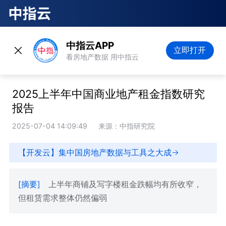
中指云APP
立即打开
看房地产数据 用中指云
2025上半年中国商业地产租金指数研究
报告
2025-07-04 14:09:49
来源：中指研究院
【开发云】集中国房地产数据与工具之大成
[摘要]
上半年商铺及写字楼租金跌幅均有所收窄，
但租赁需求整体仍然偏弱