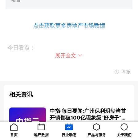
点击获取更多房地产市场数据
今日看点：
展开全文
【1】广州保利玥玺湾首开销售破100亿现象级“好
举报
房子”摘本年全国首个“百亿开盘”
相关资讯
【2】上海城开：完成发行2025年第一期公司债，
中指·每日要闻:广州保利玥玺湾首
规模11.5亿元
开销售破100亿现象级“好房子”摘
本年全国首个“百亿开盘”
2025-11-09 08:40:09
【3】中交建筑集团：拟发行20亿超短期融资券
首页
地产数据
行业动态
产品与服务
关于我们