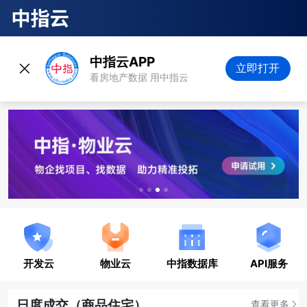
中指云APP
立即打开
看房地产数据 用中指云
开发云
物业云
中指数据库
API服务
日度成交（商品住宅）
查看更多