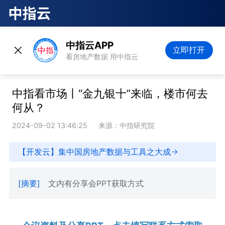
中指云APP
立即打开
看房地产数据 用中指云
中指看市场丨“金九银十”来临，楼市何去
何从？
2024-09-02 13:46:25
来源：中指研究院
【开发云】集中国房地产数据与工具之大成
[摘要]
文内有分享会PPT获取方式