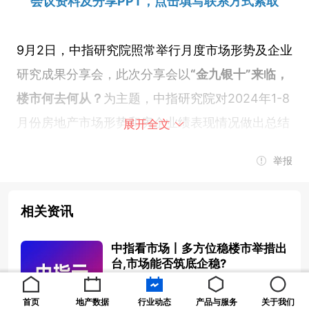
会议资料及分享PPT，点击填写联系方式索取
9月2日，中指研究院照常举行月度市场形势及企业
研究成果分享会，此次分享会以
“金九银十”来临，
楼市何去何从？
为主题，中指研究院对2024年1-8
月份房地产市场形势和房企业绩表现情况做出总结
展开全文
并分享观点。
(文末有往期分享会回顾，欢迎查看)
举报
↓ 会议完整回放点击下图观看 ↓
相关资讯
中指看市场丨多方位稳楼市举措出
台,市场能否筑底企稳?
2024-06-03 17:04:09
首页
地产数据
行业动态
产品与服务
关于我们